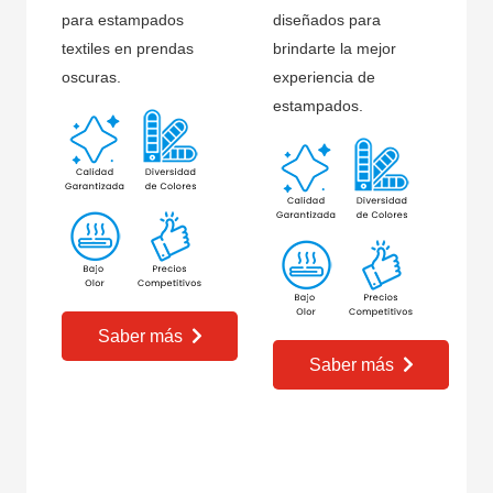
para estampados
diseñados para
textiles en prendas
brindarte la mejor
oscuras.
experiencia de
estampados.
Saber más
Saber más