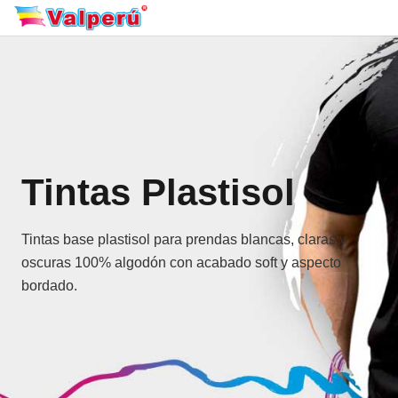
Tintas Plastisol
Tintas base plastisol para prendas blancas, claras y
oscuras 100% algodón con acabado soft y aspecto
bordado.