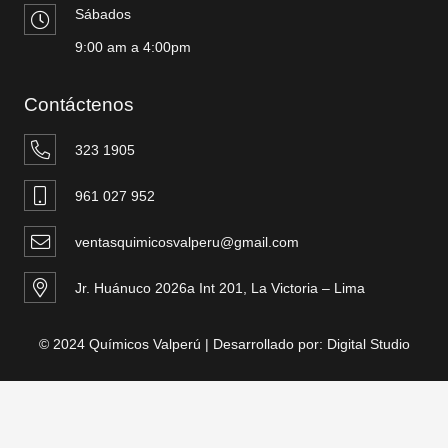
Sábados
9:00 am a 4:00pm
Contáctenos
323 1905
961 027 952
ventasquimicosvalperu@gmail.com
Jr. Huánuco 2026a Int 201, La Victoria – Lima
© 2024 Químicos Valperú | Desarrollado por:
Digital Studio