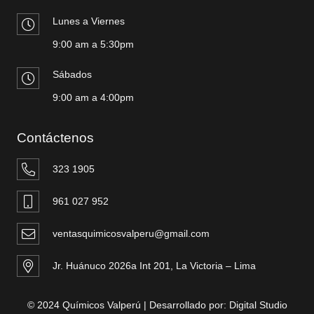
Lunes a Viernes
9:00 am a 5:30pm
Sábados
9:00 am a 4:00pm
Contáctenos
323 1905
961 027 952
ventasquimicosvalperu@gmail.com
Jr. Huánuco 2026a Int 201, La Victoria – Lima
© 2024 Químicos Valperú | Desarrollado por:
Digital Studio