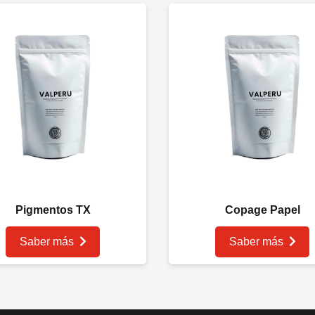
Pigmentos TX
Copage Papel
Saber más
Saber más