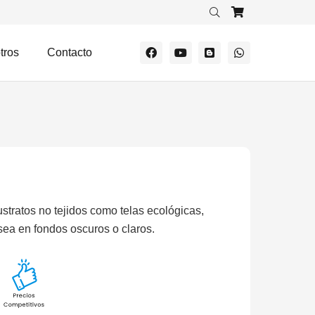
tros
Contacto
ustratos no tejidos como telas ecológicas,
 sea en fondos oscuros o claros.