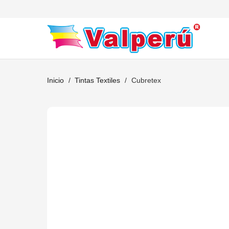
Inicio
/
Tintas Textiles
/
Cubretex