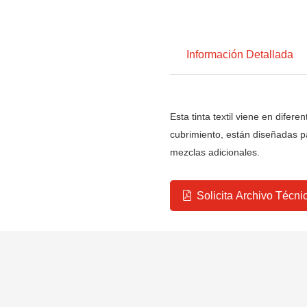
Información Detallada
Esta tinta textil viene en difer
cubrimiento, están diseñadas p
mezclas adicionales.
Solicita Archivo Técni