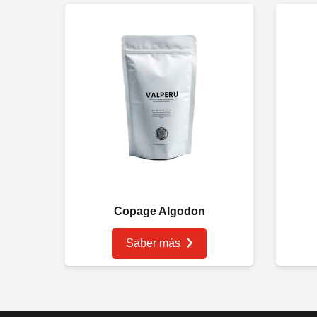
Copage Algodon
Saber más