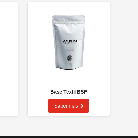
Base Textil BSF
Saber más