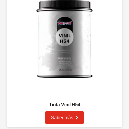
Tinta Vinil H54
Saber más