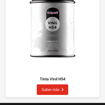
Tinta Vinil H54
Saber más